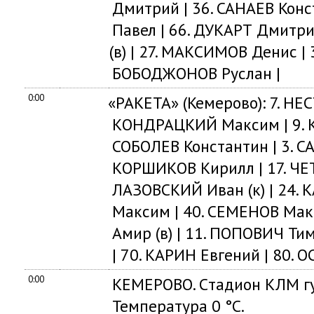
Дмитрий | 36. САНАЕВ Кон
Павел | 66. ДУКАРТ Дмитри
(
в) | 27. МАКСИМОВ Денис | 
БОБОДЖОНОВ Руслан |
0:00
«
РАКЕТА»
(
Кемерово): 7. Н
КОНДРАЦКИЙ Максим | 9. 
СОБОЛЕВ Константин | 3. СА
КОРШИКОВ Кирилл | 17. ЧЕТ
ЛАЗОВСКИЙ Иван
(
к) | 24.
Максим | 40. СЕМЕНОВ Мак
Амир
(
в) | 11. ПОПОВИЧ Ти
| 70. КАРИН Евгений | 80.
0:00
КЕМЕРОВО. Cтадион КЛМ гу
Температура 0 °C.