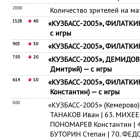
20:00
Количество зрителей на ма
15:28
4:0
«
КУЗБАСС-2005», ФИЛАТКИ
с игры
9:03
3:0
«
КУЗБАСС-2005», ФИЛАТКИН
7:50
2:0
«
КУЗБАСС-2005», ДЕМИДОВ
Дмитрий) — с игры
6:14
1:0
«
КУЗБАСС-2005», ФИЛАТКИ
Константин) — с игры
0:00
«
КУЗБАСС-2005»
(
Кемерово)
ТАНАКОВ Иван | 63. МИХЕЕ
ПОНОМАРЕВ Константин | 4
БУТОРИН Степан | 70. ФЕД