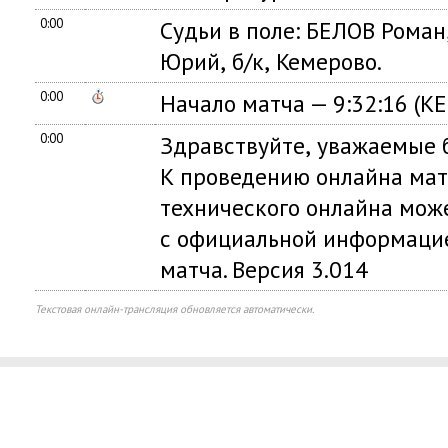
0:00
Судьи в поле: БЕЛОВ Роман
Юрий
,
б/к
,
Кемерово.
0:00
Начало матча — 9:32:16
(
К
0:00
Здравствуйте
,
уважаемые б
К проведению онлайна мат
технического онлайна мож
с официальной информацие
матча. Версия 3.014
Текстовая онлайн-трансляция обновляется автоматически.