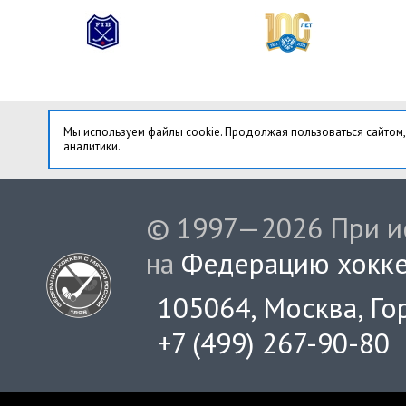
Мы используем файлы cookie. Продолжая пользоваться сайтом,
аналитики.
© 1997—2026 При ис
на
Федерацию хокке
105064, Москва, Гор
+7 (499) 267-90-80