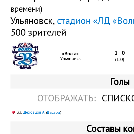
времени)
Ульяновск,
стадион «ЛД «Вол
500 зрителей
1 : 0
«Волга»
Ульяновск
(1:0)
Голы
ОТОБРАЖАТЬ:
СПИСК
33,
Шеховцов А.
(
Цыцаров
)
Составы к