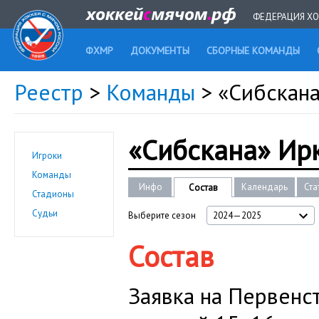
ФЕДЕРАЦИЯ ХО
ФХМР
ДОКУМЕНТЫ
СБОРНЫЕ КОМАНДЫ
Реестр
>
Команды
> «Сибскан
«Сибскана» Ир
Игроки
Команды
Инфо
Календарь
Ста
Состав
Стадионы
Судьи
Выберите сезон
2024—2025
Состав
Заявка на Первенс