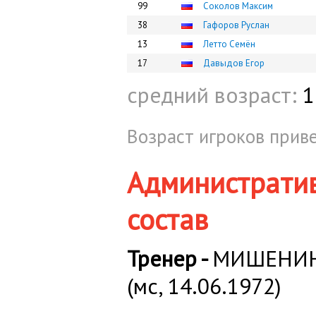
99
Соколов Максим
38
Гафоров Руслан
13
Летто Семён
17
Давыдов Егор
средний возраст:
1
Возраст игроков приве
Администрати
состав
Тренер -
МИШЕНИН
(мс, 14.06.1972)