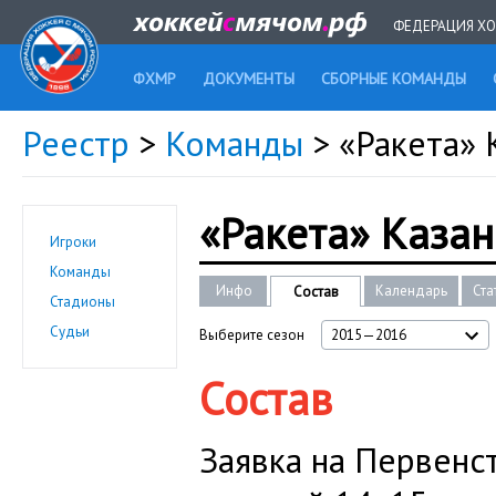
ФЕДЕРАЦИЯ ХО
ФХМР
ДОКУМЕНТЫ
СБОРНЫЕ КОМАНДЫ
Реестр
>
Команды
> «Ракета»
«Ракета» Каза
Игроки
Команды
Инфо
Календарь
Ста
Состав
Стадионы
Судьи
Выберите сезон
2015—2016
Состав
Заявка на Первенс