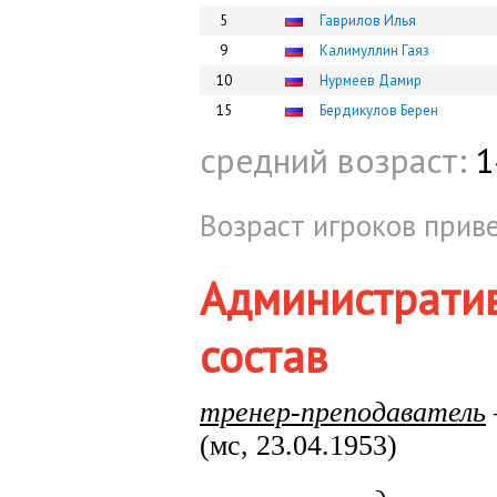
5
Гаврилов Илья
9
Калимуллин Гаяз
10
Нурмеев Дамир
15
Бердикулов Берен
средний возраст:
1
Возраст игроков приве
Администрати
состав
тренер-преподаватель
(мс, 23.04.1953)