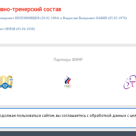
вно-тренерский состав
димирович НЕПОМНЯЩЕВ (20.02.1984) и Владислав Валерьевич БАБИН (05.05.1976)
ич ОРЛОВ (05.04.1958)
Партнеры ФХМР
одолжая пользоваться сайтом, вы соглашаетесь с обработкой данных с це