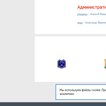
Администрати
тренеры
– Алексей Вла
врач
- Александр Иванов
Мы используем файлы cookie. Пр
аналитики.